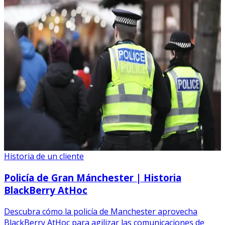
Historia de un cliente
Policía de Gran Mánchester | Historia
BlackBerry AtHoc
Descubra cómo la policía de Manchester aprovecha
BlackBerry AtHoc para agilizar las comunicaciones de