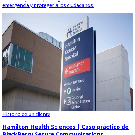
emergencia y proteger a los ciudadanos.
Historia de un cliente
Hamilton Health Sciences | Caso práctico de
BlackBerry Secure Communications