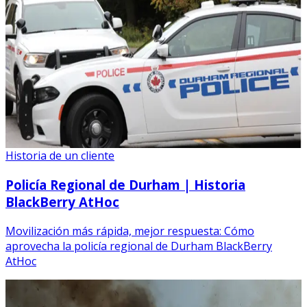
Historia de un cliente
Policía Regional de Durham | Historia
BlackBerry AtHoc
Movilización más rápida, mejor respuesta: Cómo
aprovecha la policía regional de Durham BlackBerry
AtHoc