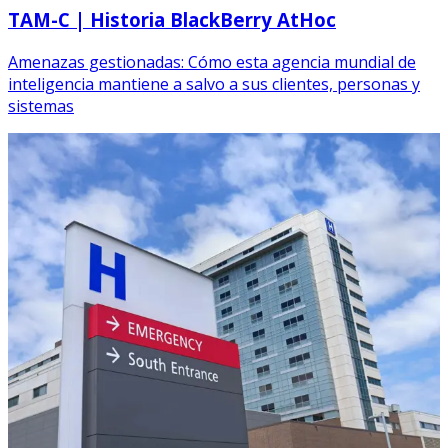
TAM-C | Historia BlackBerry AtHoc
Amenazas gestionadas: Cómo esta agencia mundial de
inteligencia mantiene a salvo a sus clientes, personas y
sistemas