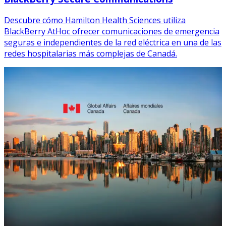
Descubre cómo Hamilton Health Sciences utiliza
BlackBerry AtHoc ofrecer comunicaciones de emergencia
seguras e independientes de la red eléctrica en una de las
redes hospitalarias más complejas de Canadá.