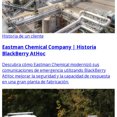
Historia de un cliente
Eastman Chemical Company | Historia
BlackBerry AtHoc
Descubra cómo Eastman Chemical modernizó sus
comunicaciones de emergencia utilizando BlackBerry
AtHoc mejorar la seguridad y la capacidad de respuesta
en una gran planta de fabricación.