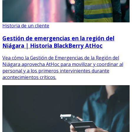
Historia de un cliente
Gestión de emergencias en la región del
Niágara | Historia BlackBerry AtHoc
Vea cómo la Gestión de Emergencias de la Región del
Niágara aprovecha AtHoc para movilizar y coordinar al
personal y a los primeros intervinientes durante
acontecimientos críticos.