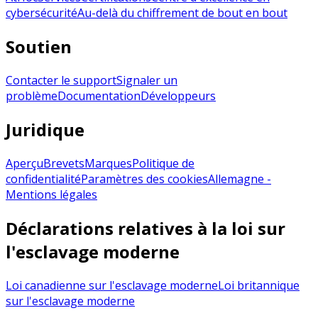
cybersécurité
Au-delà du chiffrement de bout en bout
Soutien
Contacter le support
Signaler un
problème
Documentation
Développeurs
Juridique
Aperçu
Brevets
Marques
Politique de
confidentialité
Paramètres des cookies
Allemagne -
Mentions légales
Déclarations relatives à la loi sur
l'esclavage moderne
Loi canadienne sur l'esclavage moderne
Loi britannique
sur l'esclavage moderne