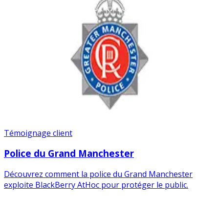
Témoignage client
Police du Grand Manchester
Découvrez comment la police du Grand Manchester
exploite BlackBerry AtHoc pour protéger le public.