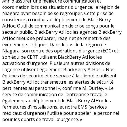
Afin d'assurer une meilleure communication et
coordination lors des situations d'urgence, la région de
Niagara avait besoin de se regrouper. Cette prise de
conscience a conduit au déploiement de BlackBerry
AtHoc. Outil de communication de crise conçu pour le
secteur public, BlackBerry AtHoc les agences BlackBerry
AtHoc mieux se préparer, réagir et se remettre des
événements critiques. Dans le cas de la région de
Niagara, son centre des opérations d'urgence (EOC) et
son équipe CERT utilisent BlackBerry AtHoc les
activations d'urgence. Plusieurs autres divisions de
l'agence utilisent également BlackBerry AtHoc. « Nos
équipes de sécurité et de service à la clientèle utilisent
BlackBerry AtHoc transmettre les alertes de sécurité
pertinentes au personnel », confirme M. Durfey. « Le
service de communication de l'entreprise travaille
également au déploiement de BlackBerry AtHoc les
fermetures d'installations, et notre EMS (services
médicaux d'urgence) l'utilise pour appeler le personnel
pour les quarts de travail d'urgence. »